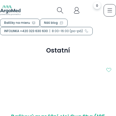
0
Balíčky na mieru
Náš blog
INFOLINKA +420 323 630 630
|
8:00–16:00 (po–pá)
Ostatní