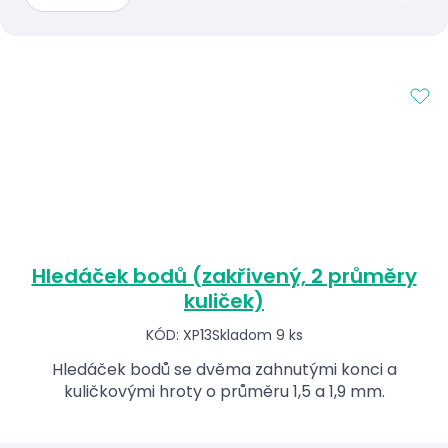
Hledáček bodů (zakřivený, 2 průměry
kuliček)
KÓD: XP13
Skladom 9 ks
Hledáček bodů se dvěma zahnutými konci a
kuličkovými hroty o průměru 1,5 a 1,9 mm.