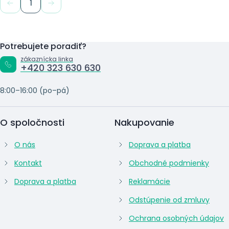
1
Potrebujete poradiť?
zákaznícka linka
+420 323 630 630
8:00–16:00 (po–pá)
O spoločnosti
Nakupovanie
O nás
Doprava a platba
Kontakt
Obchodné podmienky
Doprava a platba
Reklamácie
Odstúpenie od zmluvy
Ochrana osobných údajov