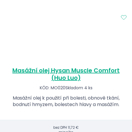
Masážní olej Hysan Muscle Comfort
(Huo Luo)
KÓD: MO020
Skladom 4 ks
Masážní olej k použití při bolesti, obnově tkání,
bodnutí hmyzem, bolestech hlavy a masážím.
bez DPH
11,72 €