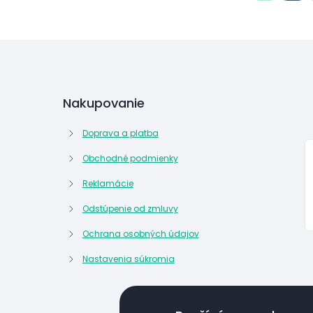
Nakupovanie
Doprava a platba
Obchodné podmienky
Reklamácie
Odstúpenie od zmluvy
Ochrana osobných údajov
Nastavenia súkromia