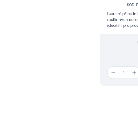
KÓD: F
Luxusní přírodní
rostlinných surov
ideální i pro pr