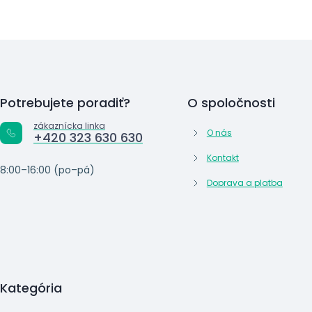
Potrebujete poradiť?
O spoločnosti
zákaznícka linka
O nás
+420 323 630 630
Kontakt
8:00–16:00 (po–pá)
Doprava a platba
Kategória