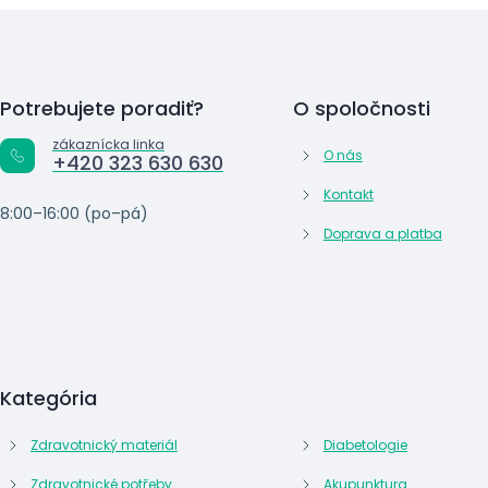
Potrebujete poradiť?
O spoločnosti
zákaznícka linka
O nás
+420 323 630 630
Kontakt
8:00–16:00 (po–pá)
Doprava a platba
Kategória
Zdravotnický materiál
Diabetologie
Zdravotnické potřeby
Akupunktura