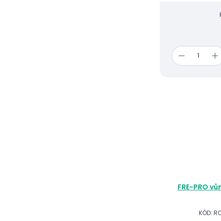
FRE-PRO vůn
KÓD: R