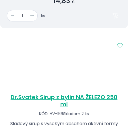
14,83
€
ks
Dr.Svatek Sirup z bylin NA ŽELEZO 250
ml
KÓD: HV-156
Skladom 2 ks
Sladový sirup s vysokým obsahem aktivní formy