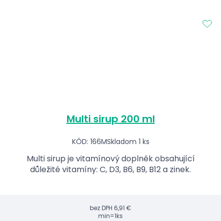
Multi sirup 200 ml
KÓD: 166M
Skladom 1 ks
Multi sirup je vitamínový doplněk obsahující
důležité vitamíny: C, D3, B6, B9, B12 a zinek.
bez DPH
6,91 €
min=1ks