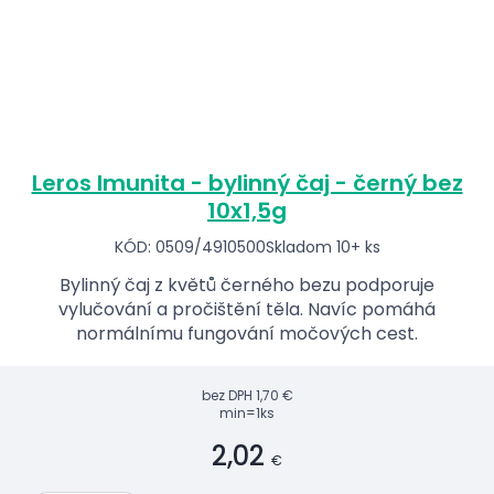
Leros Imunita - bylinný čaj - černý bez
10x1,5g
KÓD: 0509/4910500
Skladom 10+ ks
Bylinný čaj z květů černého bezu podporuje
vylučování a pročištění těla. Navíc pomáhá
normálnímu fungování močových cest.
bez DPH
1,70 €
min=1ks
2,02
€