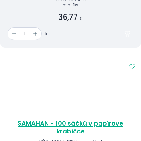
min=1ks
36,77
€
ks
SAMAHAN - 100 sáčků v papírové
krabičce