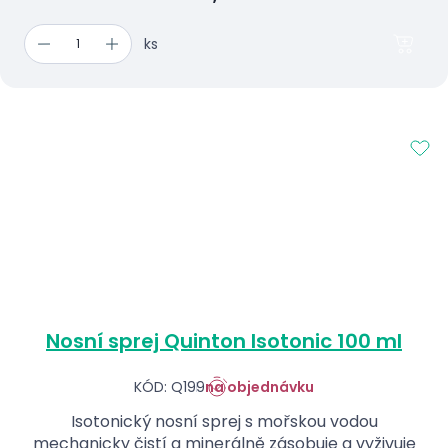
ks
Nosní sprej Quinton Isotonic 100 ml
KÓD: Q199
na objednávku
Isotonický nosní sprej s mořskou vodou
mechanicky čistí a minerálně zásobuje a vyživuje