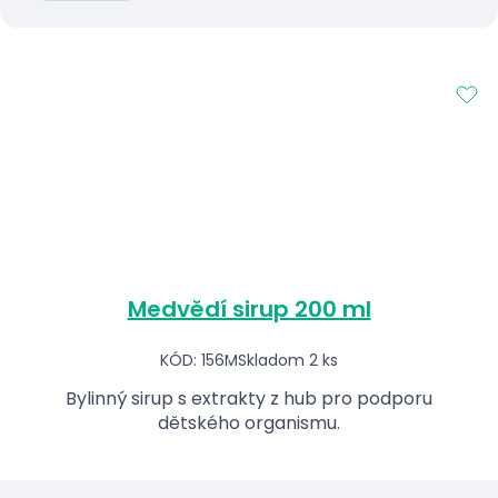
Medvědí sirup 200 ml
KÓD: 156M
Skladom 2 ks
Bylinný sirup s extrakty z hub pro podporu
dětského organismu.