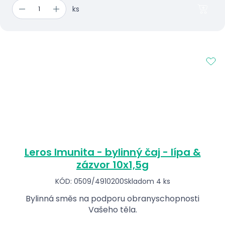
ks
Leros Imunita - bylinný čaj - lípa &
zázvor 10x1,5g
KÓD: 0509/4910200
Skladom 4 ks
Bylinná směs na podporu obranyschopnosti
Vašeho těla.