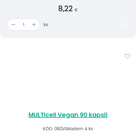
8,22
€
ks
MULTIcell Vegan 90 kapslí
KÓD: 082V
Skladom 4 ks